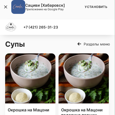
Сациви [Хабаровск]
УСТАНОВИТЬ
Приложение на Google Play
+7 (421) 265-31-23
Супы
Разделы меню
Окрошка на Мацони
Окрошка на Мацони