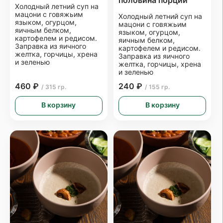
половина порции
Холодный летний суп на
мацони с говяжьим
Холодный летний суп на
языком, огурцом,
мацони с говяжьим
яичным белком,
языком, огурцом,
картофелем и редисом.
яичным белком,
Заправка из яичного
картофелем и редисом.
желтка, горчицы, хрена
Заправка из яичного
и зеленью
желтка, горчицы, хрена
и зеленью
460 ₽
240 ₽
/ 315 гр.
/ 155 гр.
В корзину
В корзину