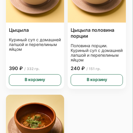
Цыцыла
Цыцыла половина
порции
Куриный суп с домашней
лапшой и перепелиным
Половина порции.
яйцом
Куриный суп с домашней
лапшой и перепелиным
яйцом
390 ₽
240 ₽
/ 332 гр.
/ 151 гр.
В корзину
В корзину