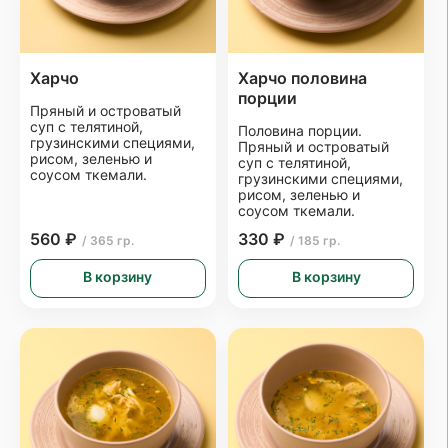
Харчо
Харчо половина
порции
Пряный и островатый
суп с телятиной,
Половина порции.
грузинскими специями,
Пряный и островатый
рисом, зеленью и
суп с телятиной,
соусом ткемали.
грузинскими специями,
рисом, зеленью и
соусом ткемали.
560 ₽
330 ₽
/ 365 гр.
/ 185 гр.
В корзину
В корзину