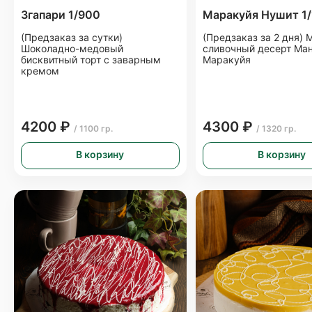
Згапари 1/900
Маракуйя Нушит 1
(Предзаказ за сутки)
(Предзаказ за 2 дня)
Шоколадно-медовый
сливочный десерт Ман
бисквитный торт с заварным
Маракуйя
кремом
4200 ₽
4300 ₽
/ 1100 гр.
/ 1320 гр.
В корзину
В корзину