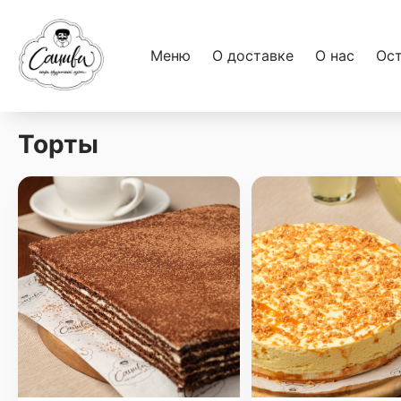
Меню
О доставке
О нас
Ост
Торты