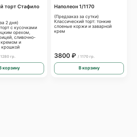
й торт Стафило
Наполеон 1/1170
(Предзаказ за сутки)
Классический торт: тонкие
за 2 дня)
слоеные коржи и заварной
торт с кусочками
крем
рецким орехом,
рицей, сливочно-
 кремом и
 крошкой
3800 ₽
 1280 гр.
/ 1170 гр.
В корзину
В корзину